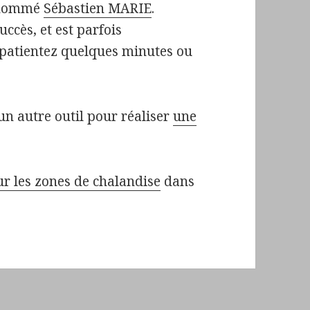
n nommé
Sébastien MARIE
.
uccès, et est parfois
é patientez quelques minutes ou
un autre outil pour réaliser
une
sur les zones de chalandise
dans