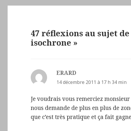
47 réflexions au sujet d
isochrone »
ERARD
dit :
14 décembre 2011 à 17 h 34 min
Je voudrais vous remerciez monsieur d
nous demande de plus en plus de zone
que c’est très pratique et ça fait gag