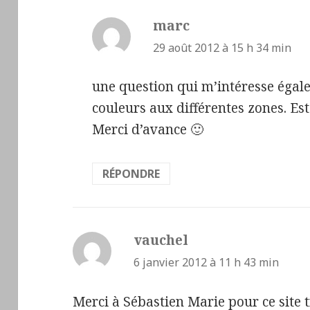
marc
dit :
29 août 2012 à 15 h 34 min
une question qui m’intéresse égal
couleurs aux différentes zones. Est
Merci d’avance 🙂
RÉPONDRE
vauchel
dit :
6 janvier 2012 à 11 h 43 min
Merci à Sébastien Marie pour ce site tr