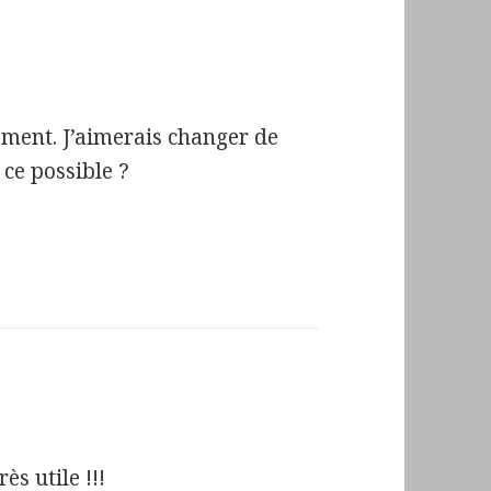
ement. J’aimerais changer de
 ce possible ?
ès utile !!!