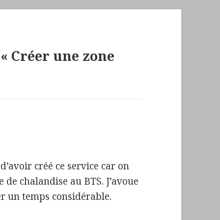
e « Créer une zone
’avoir créé ce service car on
 de chalandise au BTS. J’avoue
ner un temps considérable.