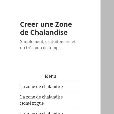
Creer une Zone
de Chalandise
Simplement, gratuitement et
en très peu de temps !
Menu
La zone de chalandise
La zone de chalandise
isométrique
La zone de chalandise