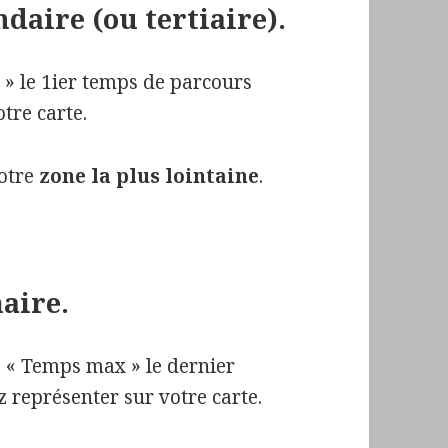
ndaire (ou tertiaire).
» le 1ier temps de parcours
tre carte.
votre
zone la plus lointaine
.
maire.
 « Temps max » le dernier
 représenter sur votre carte.