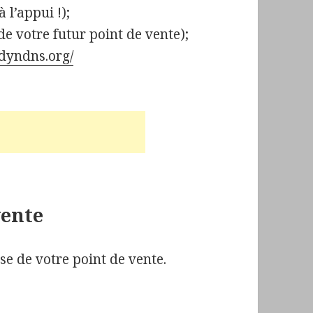
 l’appui !);
de votre futur point de vente);
.dyndns.org/
vente
se de votre point de vente.