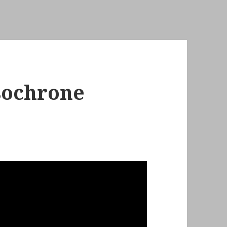
sochrone